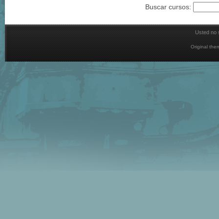
Buscar cursos:
Usted no s
Original th