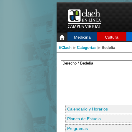
Medicina
Cultura
EClaeh
▶
Categorías
▶
Bedelía
Calendario y Horarios
Planes de Estudio
Programas