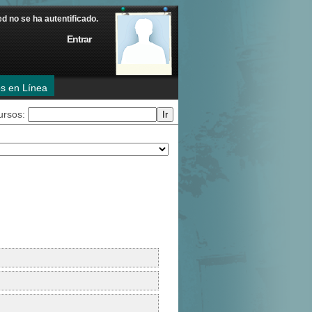
d no se ha autentificado.
Entrar
os en Línea
ursos: