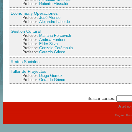
Profesor:
Roberto Elissalde
Economía y Operaciones
Profesor:
José Alonso
Profesor:
Alejandro Laborde
Gestión Cultural
Profesor:
Mariana Percovich
Profesor:
Andrea Fantoni
Profesor:
Elder Silva
Profesor:
Gonzalo Carámbula
Profesor:
Gerardo Grieco
Redes Sociales
Taller de Proyectos
Profesor:
Diego Gómez
Profesor:
Gerardo Grieco
Buscar cursos:
Usted no s
Original th